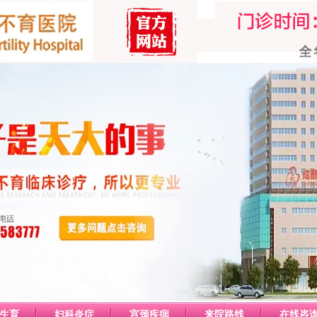
生育
妇科炎症
宫颈疾病
来院路线
在线咨