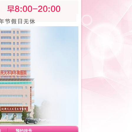
询
预约挂号