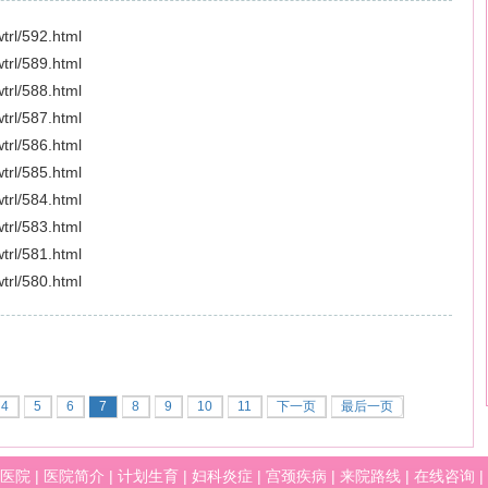
wtrl/592.html
wtrl/589.html
wtrl/588.html
wtrl/587.html
wtrl/586.html
wtrl/585.html
wtrl/584.html
wtrl/583.html
wtrl/581.html
wtrl/580.html
4
5
6
7
8
9
10
11
下一页
最后一页
医院
|
医院简介
|
计划生育
|
妇科炎症
|
宫颈疾病
|
来院路线
|
在线咨询
|